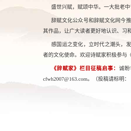
盛世兴赋，赋颂中华。一大批老中
辞赋文化公众号和辞赋文化网今
其作品，让广大读者更好地认识、习
感国运之变化，立时代之潮头，
者的文化使命。欢迎诗赋家积极参与
《辞赋家》栏目征稿启事：
诚盼
cfwh2007@163.com。（投稿请