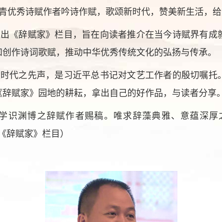
青优秀诗赋作者吟诗作赋，歌颂新时代，赞美新生活，给
推出《辞赋家》栏目，旨在向读者推介在当今诗赋界有成
和创作诗词歌赋，推动中华优秀传统文化的弘扬与传承。
发时代之先声，是习近平总书记对文艺工作者的殷切嘱托
《辞赋家》园地的耕耘，拿出自己的好作品，与读者分享
学识渊博之辞赋作者赐稿。唯求辞藻典雅、意蕴深厚
标明：《辞赋家》栏目）