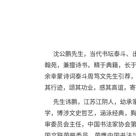
沈公鹏先生，当代书坛泰斗、
翰苑，兼擅诗书，精于典籍，长
余幸蒙诗词泰斗周笃文先生引荐
其行迹，颂其功业，感其高谊，
先生讳鹏，江苏江阴人，幼承
学，博涉文史哲艺，涵泳经典，
审委员会主任，中国书法家协会
国文联荣誉委员。荣膺中国书法