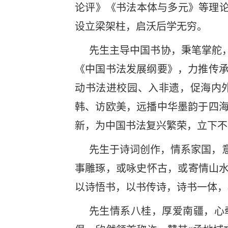
论评》《书法本体与多元》等理论
设立梁架柱，启沃后学无穷。
先生主导中国书协，秉笔掌舵
《中国书法发展纲要》，力推传
动书法进校园、入非遗，促海内
韩、访欧美，远播中华墨韵于四
新，为中国书法复兴繁荣，立下
先生于诗词创作，情系家国，
事雕琢，或咏史怀古，或寄情山水
以诗悟书，以书传诗，诗书一体，
先生情系八桂，厚爱南疆，心