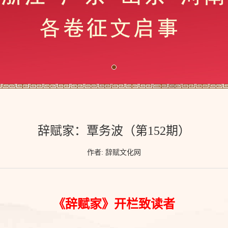
辞赋家：覃务波（第152期）
作者: 辞赋文化网
《辞赋家》开栏致读者