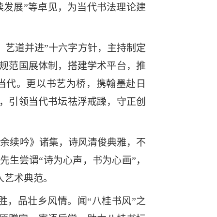
续发展”等卓见，为当代书法理论建
，艺道并进”十六字方针，主持制定
规范国展体制，搭建学术平台，推
当代。更以书艺为桥，携翰墨赴日
，引领当代书坛祛浮戒躁，守正创
三余续吟》诸集，诗风清俊典雅，不
先生尝谓“诗为心声，书为心画”，
人艺术典范。
胜，品壮乡风情。闻“八桂书风”之