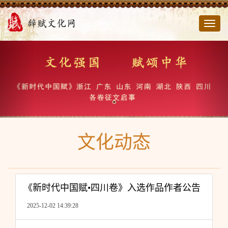
切
换
导
航
文化动态
《新时代中国赋•四川卷》入选作品作者公告
2025-12-02 14:39:28