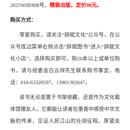
2025W0E808号，
精装出版，定价98元。
购买方式：
零星购买，请关注“辞赋文化”公众号，在公
众号底边菜单右侧点击“辞赋图书”进入“辞赋文
化小店”，选择购买即可。购20本以上或单位购
书，请与组委会白云祥先生联系购书事宜，电
话：010-63328597、13901382647。
该书无论是置于书架收藏，还是作为文化载
体馈赠友人，它都能让读者在墨香中感受中华文
脉的传承，见证人民江山的壮阔征程。厚望支