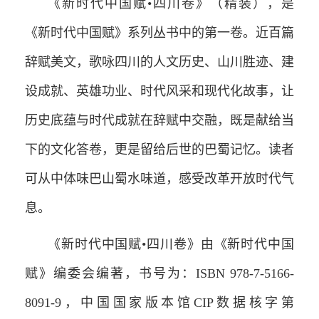
《新时代中国赋•四川卷》（精装），是
《新时代中国赋》系列丛书中的第一卷。近百篇
辞赋美文，歌咏四川的人文历史、山川胜迹、建
设成就、英雄功业、时代风采和现代化故事，让
历史底蕴与时代成就在辞赋中交融，既是献给当
下的文化答卷，更是留给后世的巴蜀记忆。读者
可从中体味巴山蜀水味道，感受改革开放时代气
息。
《新时代中国赋•四川卷》由《新时代中国
赋》编委会编著，书号为：ISBN 978-7-5166-
8091-9，中国国家版本馆CIP数据核字第