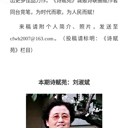
出更多佳品力作。《诗赋苑》诚邀诗联曲赋作者
同台竞笔，为时代而歌，为人民而赋！
来稿请附个人简介、照片，发送至
cfwh2007@163.com。（投稿请标明：《诗赋
苑》栏目）
本期诗赋苑：刘淑斌