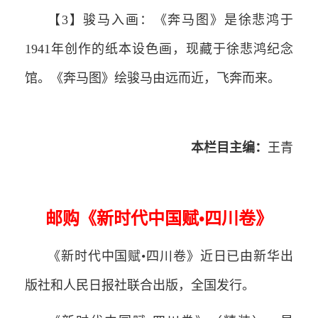
【3】骏马入画：《奔马图》是徐悲鸿于
1941年创作的纸本设色画，现藏于徐悲鸿纪念
馆。《奔马图》绘骏马由远而近，飞奔而来。
本栏目主编：
王青
邮购《新时代中国赋•四川卷》
《新时代中国赋•四川卷》近日已由新华出
版社和人民日报社联合出版，全国发行。