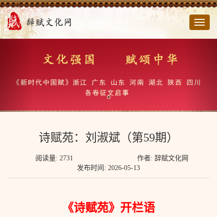
切
换
导
航
诗赋苑：刘淑斌（第59期）
阅读量: 2731
作者: 辞赋文化网
发布时间: 2026-05-13
《诗赋苑》开栏语