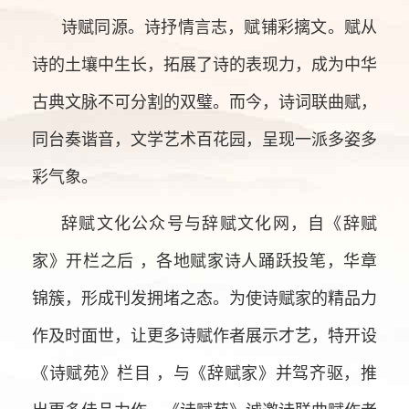
诗赋同源。诗抒情言志，赋铺彩摛文。赋从
诗的土壤中生长，拓展了诗的表现力，成为中华
古典文脉不可分割的双璧。而今，诗词联曲赋，
同台奏谐音，文学艺术百花园，呈现一派多姿多
彩气象。
辞赋文化公众号与辞赋文化网，自《辞赋
家》开栏之后 ，各地赋家诗人踊跃投笔，华章
锦簇，形成刊发拥堵之态。为使诗赋家的精品力
作及时面世，让更多诗赋作者展示才艺，特开设
《诗赋苑》栏目 ，与《辞赋家》并驾齐驱，推