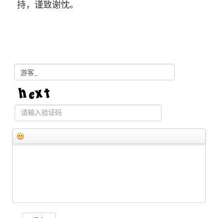
持，谨致谢忱。