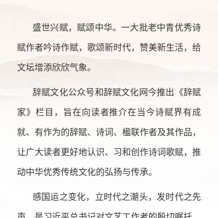
盛世兴赋，赋颂中华。一大批老中青优秀诗
赋作者吟诗作赋，歌颂新时代，赞美新生活，给
文坛增添欣欣气象。
辞赋文化公众号和辞赋文化网今推出《辞赋
家》栏目，旨在向读者推介在当今诗赋界有成
就、有作为的辞赋、诗词、楹联作者及其作品，
让广大读者更好地认识、习和创作诗词歌赋，推
动中华优秀传统文化的弘扬与传承。
感国运之变化，立时代之潮头，发时代之先
声，是习近平总书记对文艺工作者的殷切嘱托。