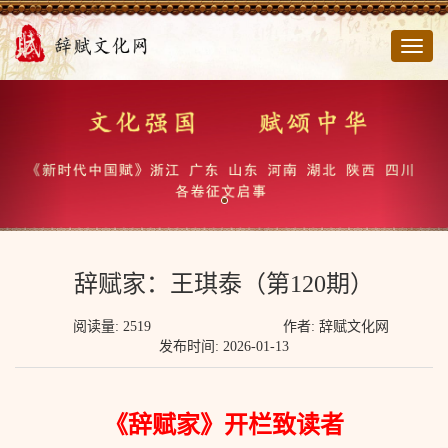
切
换
导
航
辞赋家：王琪泰（第120期）
阅读量: 2519
作者: 辞赋文化网
发布时间: 2026-01-13
《辞赋家》开栏致读者