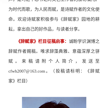
为时代而歌，为人民而赋，是诗赋作者的文化使
命。欢迎诗赋家积极参与《辞赋家》园地的耕
耘，拿出自己的好作品，与读者分享。
《辞赋家》栏目征稿启事：
诚盼学识渊博之
辞赋作者赐稿。唯求辞藻典雅、意蕴深厚之骈
赋。来稿请附个人简介，发送至
cfwh2007@163.com。（投稿请标明：《辞赋
家》栏目）