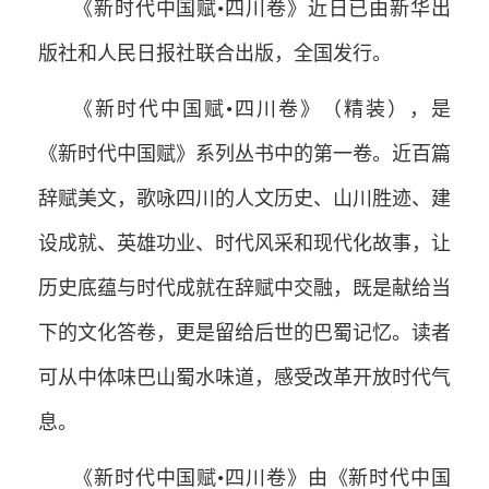
《新时代中国赋•四川卷》近日已由新华出
版社和人民日报社联合出版，全国发行。
《新时代中国赋•四川卷》（精装），是
《新时代中国赋》系列丛书中的第一卷。近百篇
辞赋美文，歌咏四川的人文历史、山川胜迹、建
设成就、英雄功业、时代风采和现代化故事，让
历史底蕴与时代成就在辞赋中交融，既是献给当
下的文化答卷，更是留给后世的巴蜀记忆。读者
可从中体味巴山蜀水味道，感受改革开放时代气
息。
《新时代中国赋•四川卷》由《新时代中国