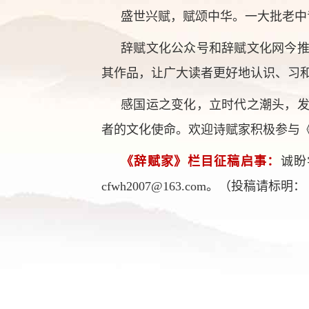
盛世兴赋，赋颂中华。一大批老中
辞赋文化公众号和辞赋文化网今
其作品，让广大读者更好地认识、习
感国运之变化，立时代之潮头，
者的文化使命。欢迎诗赋家积极参与
《辞赋家》栏目征稿启事：
诚盼
cfwh2007@163.com。（投稿请