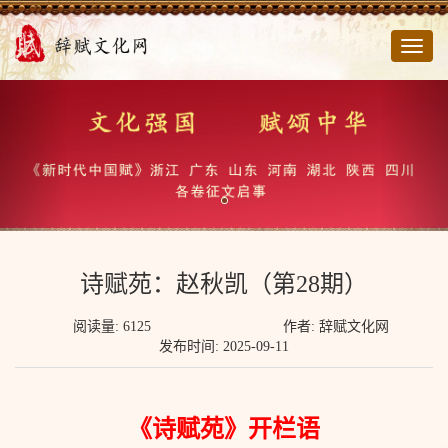
切
换
导
航
诗赋苑：赵秋凯（第28期）
阅读量: 6125
作者: 辞赋文化网
发布时间: 2025-09-11
《诗赋苑》开栏语