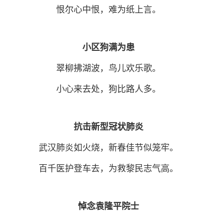
恨尔心中恨，难为纸上言。
小区狗满为患
翠柳拂湖波，鸟儿欢乐歌。
小心来去处，狗比路人多。
抗击新型冠状肺炎
武汉肺炎如火烧，新春佳节似笼牢。
百千医护登车去，为救黎民志气高。
悼念袁隆平院士