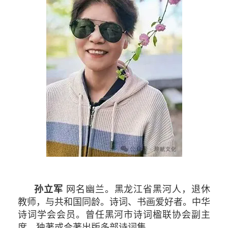
孙立军
网名幽兰。黑龙江省黑河人，退休
教师，与共和国同龄。诗词、书画爱好者。中华
诗词学会会员。曾任黑河市诗词楹联协会副主
席。独著或合著出版多部诗词集。