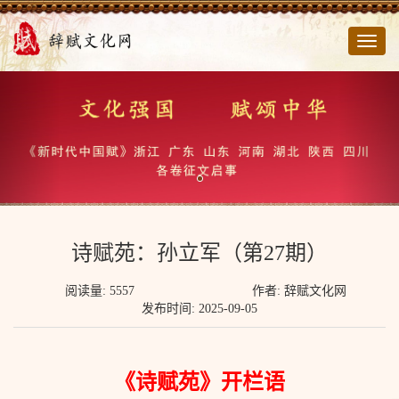
切
换
导
航
诗赋苑：孙立军（第27期）
阅读量: 5557
作者: 辞赋文化网
发布时间: 2025-09-05
《诗赋苑》开栏语