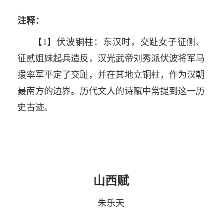
注释：
【1】伏波铜柱：东汉时，交趾女子征侧、
征贰姐妹起兵造反，汉光武帝刘秀派伏波将军马
援率军平定了交趾，并在其地立铜柱，作为汉朝
最南方的边界。历代文人的诗赋中常提到这一历
史古迹。
山西赋
朱乐天