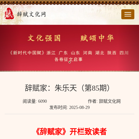
切
换
导
航
辞赋家：朱乐天（第85期）
阅读量: 6090
作者: 辞赋文化网
发布时间: 2025-08-29
《辞赋家》开栏致读者