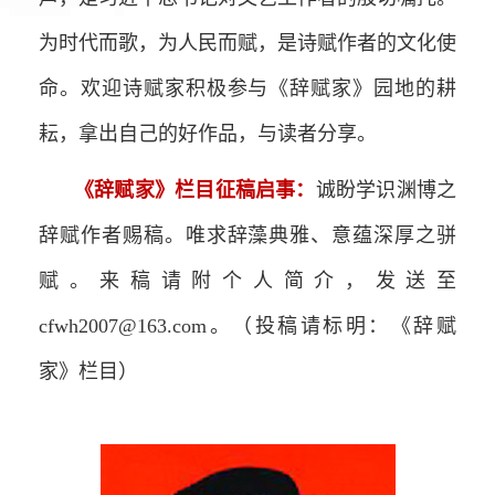
为时代而歌，为人民而赋，是诗赋作者的文化使
命。欢迎诗赋家积极参与《辞赋家》园地的耕
耘，拿出自己的好作品，与读者分享。
《辞赋家》栏目征稿启事：
诚盼学识渊博之
辞赋作者赐稿。唯求辞藻典雅、意蕴深厚之骈
赋。来稿请附个人简介，发送至
cfwh2007@163.com。（投稿请标明：《辞赋
家》栏目）