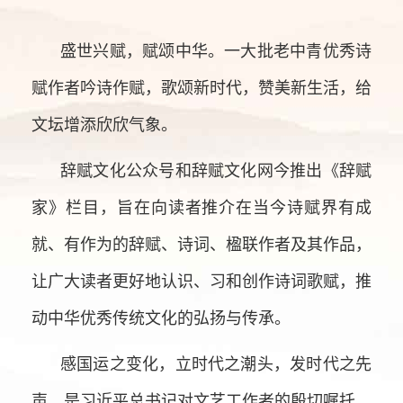
盛世兴赋，赋颂中华。一大批老中青优秀诗
赋作者吟诗作赋，歌颂新时代，赞美新生活，给
文坛增添欣欣气象。
辞赋文化公众号和辞赋文化网今推出《辞赋
家》栏目，旨在向读者推介在当今诗赋界有成
就、有作为的辞赋、诗词、楹联作者及其作品，
让广大读者更好地认识、习和创作诗词歌赋，推
动中华优秀传统文化的弘扬与传承。
感国运之变化，立时代之潮头，发时代之先
声，是习近平总书记对文艺工作者的殷切嘱托。