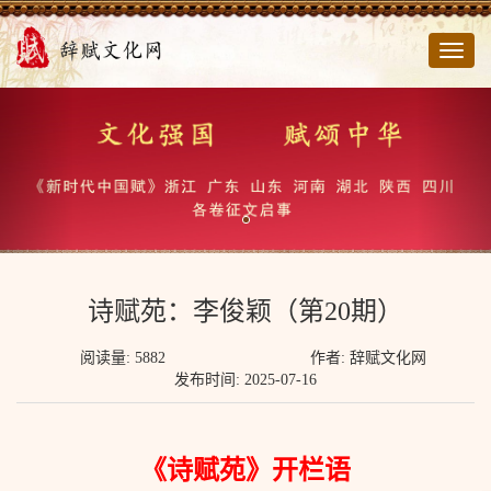
切
换
导
航
诗赋苑：李俊颖（第20期）
阅读量: 5882
作者: 辞赋文化网
发布时间: 2025-07-16
《诗赋苑》开栏语