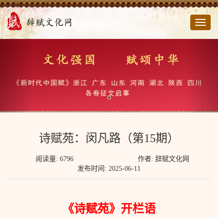
切
换
导
航
诗赋苑：闵凡路（第15期）
阅读量: 6796
作者: 辞赋文化网
发布时间: 2025-06-11
《诗赋苑》开栏语