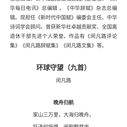
华每日电讯》总编辑 ，《中华辞赋》杂志总编
辑。现担任《新时代中国赋》编委会主任、中华
诗词学会顾问。曾获新华社卓越贡献奖、全国离
退休干部先进个人荣誉。作品有《闵凡路评论
集》《闵凡路辞赋集》《闵凡路文集》等。
环球守望（九首）
闵凡路
晚舟归航
家山三万里，大海归晚舟。
狂涛何所惧，闹剧黯然收。