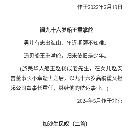
作于2022年2月19日
闻九十六岁船王重掌舵
男儿有志出海山，年近期颐不知难。
遥见船王重掌舵，归来依旧是少年。
(旅美华人船王赵钖成老先生，在女儿赵安
吉董事长不幸逝世之后，以九十六岁高龄重又担
起公司董事长重任，继续他的航运事业。)
2024年5月作于北京
加沙生民叹（二首）