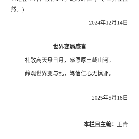
然。)
2024年12月14日
世界变局感言
礼敬高天悬日月，感恩厚土载山河。
静观世界变与乱，笃信仁心无惧邪。
2025年5月18日
本栏目主编：
王青