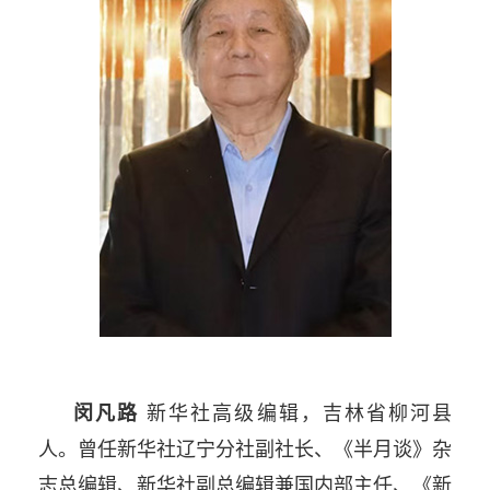
闵凡路
新华社高级编辑，吉林省柳河县
人。曾任新华社辽宁分社副社长、《半月谈》杂
志总编辑、新华社副总编辑兼国内部主任、《新