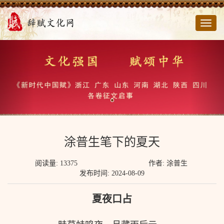
切
换
导
航
涂普生笔下的夏天
阅读量: 13375
作者: 涂普生
发布时间: 2024-08-09
夏夜口占